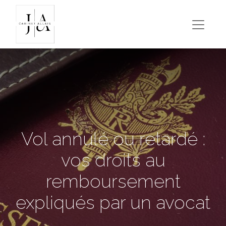
Vol annulé ou retardé :
vos droits au
remboursement
expliqués par un avocat