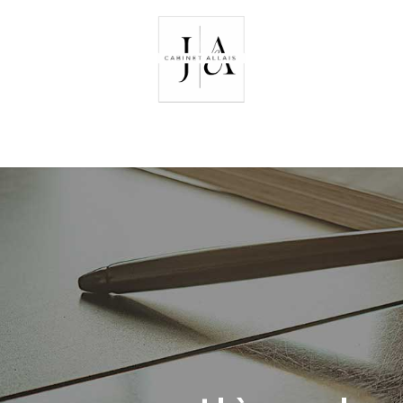
ivité
Compétences
Avis clients
Prestations et Tarifs