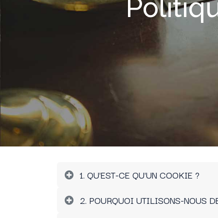
Politiq
1. QU'EST-CE QU'UN COOKIE ?
2. POURQUOI UTILISONS-NOUS D