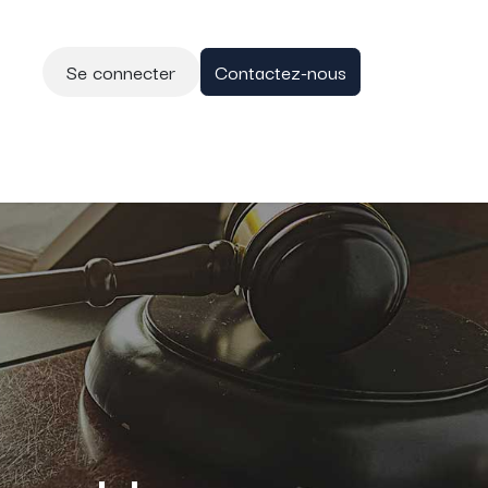
Se connecter
Contactez-nous
Rendez-vous
Blog
Contactez-nous