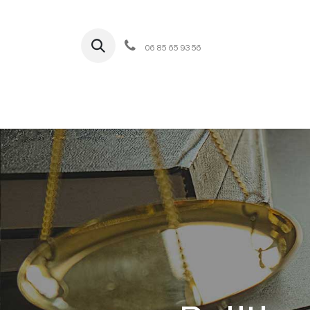
06 85 65 93 56
Accueil
Notre cabinet
Domaines d'act