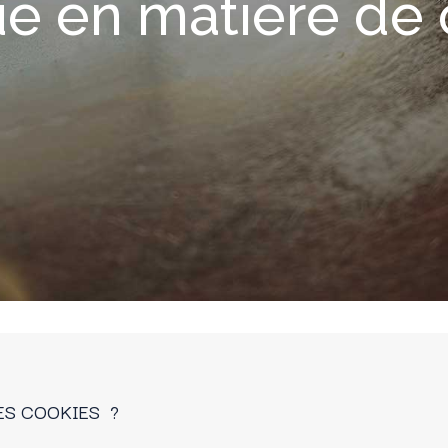
ue en matière de
ES COOKIES ?