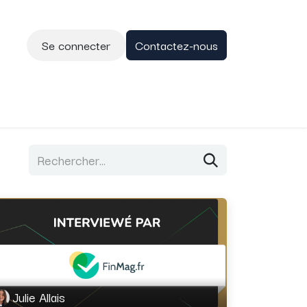
Se connecter
Contactez-nous
Rendez-vous
Blog
Contactez-nous
Julie Allais